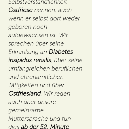
Selbstverständlichkeit
Ostfriese
nennen, auch
wenn er selbst dort weder
geboren noch
aufgewachsen ist. Wir
sprechen über seine
Erkrankung an
Diabetes
insipidus renalis
, über seine
umfangreichen beruflichen
und ehrenamtlichen
Tätigkeiten und über
Ostfriesland
. Wir reden
auch über unsere
gemeinsame
Muttersprache und tun
dies
ab der 52. Minute