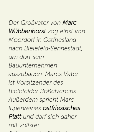
Der Großvater von
Marc
Wübbenhorst
zog einst von
Moordorf in Ostfriesland
nach Bielefeld-Sennestadt,
um dort sein
Bauunternehmen
auszubauen. Marcs Vater
ist Vorsitzender des
Bielefelder Boßelvereins.
Außerdem spricht Marc
lupenreines
ostfriesisches
Platt
und darf sich daher
mit vollster