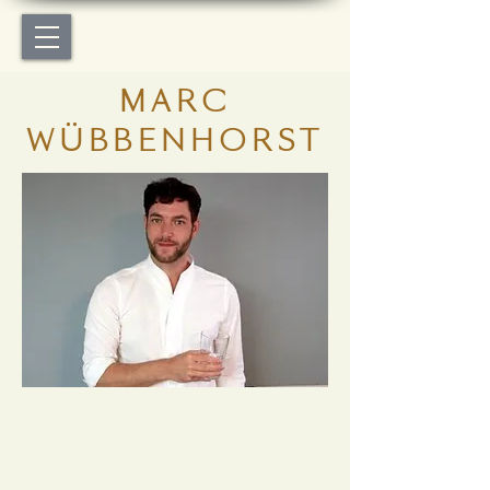
MARC
WÜBBENHORST