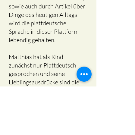
sowie auch durch Artikel über
Dinge des heutigen Alltags
wird die plattdeutsche
Sprache in dieser Plattform
lebendig gehalten.
Matthias hat als Kind
zunächst nur Plattdeutsch
gesprochen und seine
Lieblingsausdrücke sind die
Tiernamen, wie zum Beispiel
"Mieghamel" (Ameise).
Natürlich haben wir auch
darüber gesprochen, warum
sie so heißt.