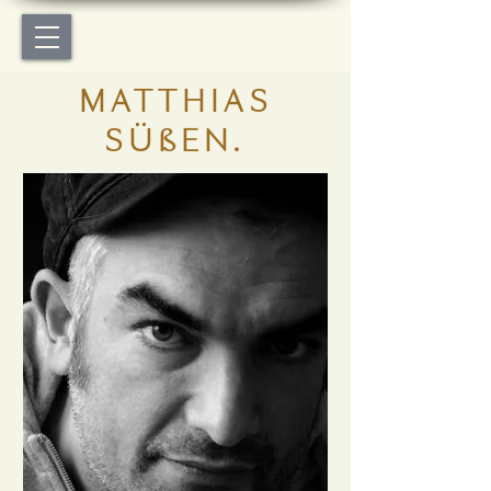
MATTHIAS
SÜßEN.