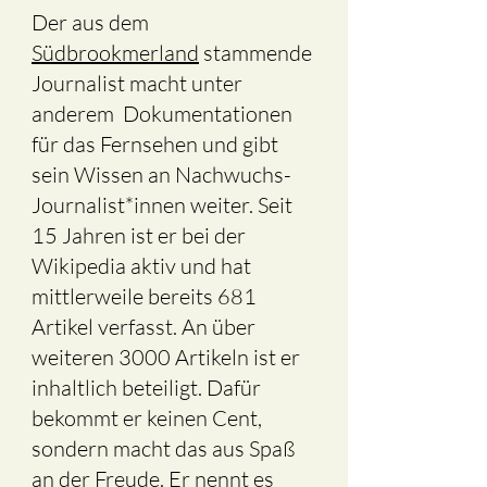
Der aus dem
Südbrookmerland
stammende
Journalist macht unter
anderem Dokumentationen
für das Fernsehen und gibt
sein Wissen an Nachwuchs-
Journalist*innen weiter. Seit
15 Jahren ist er bei der
Wikipedia aktiv und hat
mittlerweile bereits 681
Artikel verfasst. An über
weiteren 3000 Artikeln ist er
inhaltlich beteiligt. Dafür
bekommt er keinen Cent,
sondern macht das aus Spaß
an der Freude. Er nennt es