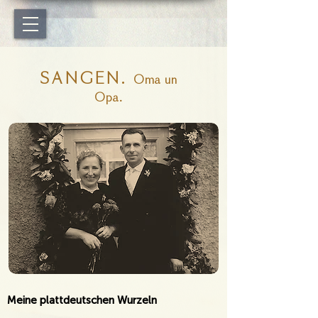
SANGEN.
Oma un
Opa.
Meine plattdeutschen Wurzeln